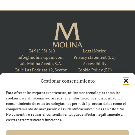
+ 34 915 531 810
Legal Notice
info@molina-spain.com
Privacy statement (EU)
Luis Molina Acedo, S.A.
Accessibility
Calle Las Pedrizas 12, Sector
Cookie Policy (EU)
8 28110, Algete, Madrid,
Gestionar consentimiento
Spain
Para ofrecer las mejores experiencias, utilizamos tecnologías como las
cookies para almacenar y/o acceder a la información del dispositivo. El
consentimiento de estas tecnologías nos permitirá procesar datos como el
comportamiento de navegación o las identificaciones únicas en este sitio.
No consentir o retirar el consentimiento, puede afectar negativamente a
ciertas características y funciones.