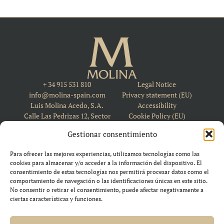
+ 34 915 531 810
Legal Notice
info@molina-spain.com
Privacy statement (EU)
Luis Molina Acedo, S.A.
Accessibility
Calle Las Pedrizas 12, Sector
Cookie Policy (EU)
8 28110, Algete, Madrid,
Gestionar consentimiento
Spain
Para ofrecer las mejores experiencias, utilizamos tecnologías como las
cookies para almacenar y/o acceder a la información del dispositivo. El
consentimiento de estas tecnologías nos permitirá procesar datos como el
comportamiento de navegación o las identificaciones únicas en este sitio.
No consentir o retirar el consentimiento, puede afectar negativamente a
ciertas características y funciones.