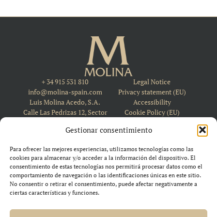
+ 34 915 531 810
Legal Notice
info@molina-spain.com
Privacy statement (EU)
Luis Molina Acedo, S.A.
Accessibility
Calle Las Pedrizas 12, Sector
Cookie Policy (EU)
8 28110, Algete, Madrid,
Gestionar consentimiento
Spain
Para ofrecer las mejores experiencias, utilizamos tecnologías como las
cookies para almacenar y/o acceder a la información del dispositivo. El
consentimiento de estas tecnologías nos permitirá procesar datos como el
comportamiento de navegación o las identificaciones únicas en este sitio.
No consentir o retirar el consentimiento, puede afectar negativamente a
ciertas características y funciones.